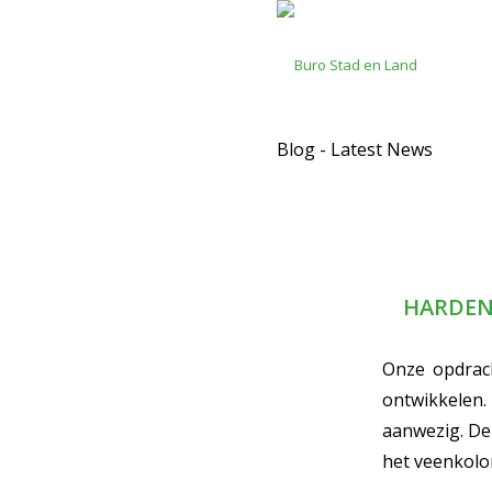
Blog - Latest News
HARDEN
Onze opdrach
ontwikkelen
aanwezig. De
het veenkolo