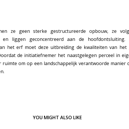
nen ze geen sterke gestructureerde opbouw, ze vol
ng en liggen geconcentreerd aan de hoofdontsluiting. 
van het erf moet deze uitbreiding de kwaliteiten van het
Doordat de initiatiefnemer het naastgelegen perceel in e
t er ruimte om op een landschappelijk verantwoorde manier 
en.
YOU MIGHT ALSO LIKE