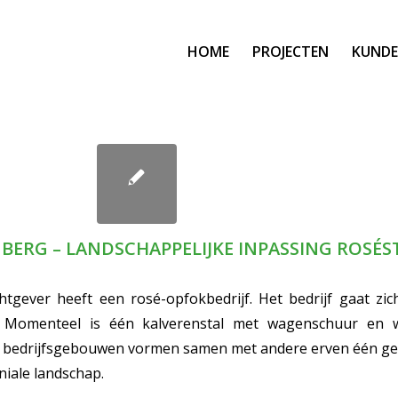
HOME
PROJECTEN
KUNDE
BERG – LANDSCHAPPELIJKE INPASSING ROSÉS
tgever heeft een rosé-opfokbedrijf. Het bedrijf gaat zic
. Momenteel is één kalverenstal met wagenschuur en 
 bedrijfsgebouwen vormen samen met andere erven één ge
niale landschap.