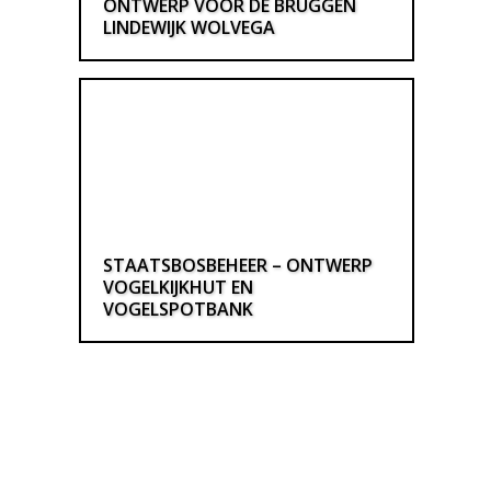
ONTWERP VOOR DE BRUGGEN
LINDEWIJK WOLVEGA
STAATSBOSBEHEER – ONTWERP
VOGELKIJKHUT EN
VOGELSPOTBANK
© Copyright - Buro Stad en Land Meppel - aan deze
website kunnen geen rechten worden ontleend