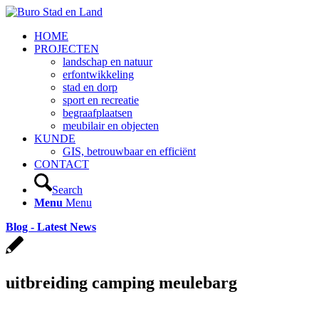
HOME
PROJECTEN
landschap en natuur
erfontwikkeling
stad en dorp
sport en recreatie
begraafplaatsen
meubilair en objecten
KUNDE
GIS, betrouwbaar en efficiënt
CONTACT
Search
Menu
Menu
Blog - Latest News
uitbreiding camping meulebarg