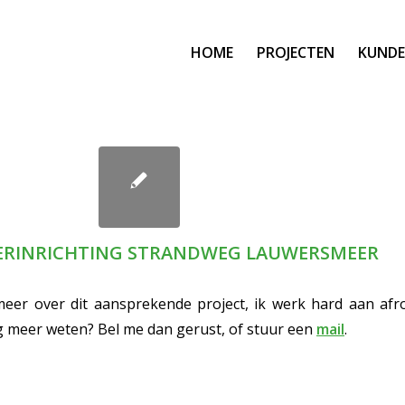
HOME
PROJECTEN
KUNDE
ERINRICHTING STRANDWEG LAUWERSMEER
eer over dit aansprekende project, ik werk hard aan afr
g meer weten? Bel me dan gerust, of stuur een
mail
.