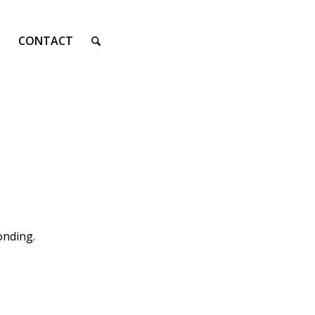
CONTACT
onding.