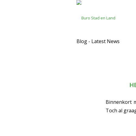
Blog - Latest News
H
Binnenkort m
Toch al graa