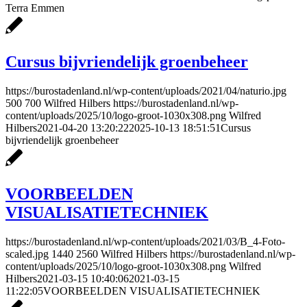
Terra Emmen
Cursus bijvriendelijk groenbeheer
https://burostadenland.nl/wp-content/uploads/2021/04/naturio.jpg
500
700
Wilfred Hilbers
https://burostadenland.nl/wp-
content/uploads/2025/10/logo-groot-1030x308.png
Wilfred
Hilbers
2021-04-20 13:20:22
2025-10-13 18:51:51
Cursus
bijvriendelijk groenbeheer
VOORBEELDEN
VISUALISATIETECHNIEK
https://burostadenland.nl/wp-content/uploads/2021/03/B_4-Foto-
scaled.jpg
1440
2560
Wilfred Hilbers
https://burostadenland.nl/wp-
content/uploads/2025/10/logo-groot-1030x308.png
Wilfred
Hilbers
2021-03-15 10:40:06
2021-03-15
11:22:05
VOORBEELDEN VISUALISATIETECHNIEK