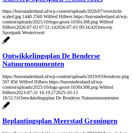
https://burostadenland.nl/wp-content/uploads/2026/07/overzicht-
scaled.jpg
1440
2560
Wilfred Hilbers
https://burostadenland.nl/wp-
content/uploads/2025/10/logo-groot-1030x308.png
Wilfred
Hilbers
2026-07-03 07:51:14
2026-07-03 09:34:42
Ontwerp
Sportpark Westervoort
Ontwikkelingsplan De Benderse
Natuurmonumenten
https://burostadenland.nl/wp-content/uploads/2019/03/benderse.png
597
856
Wilfred Hilbers
https://burostadenland.nl/wp-
content/uploads/2025/10/logo-groot-1030x308.png
Wilfred
Hilbers
2023-07-31 16:19:27
2025-10-13
18:51:51
Ontwikkelingsplan De Benderse Natuurmonumenten
Beplantingsplan Meerstad Groningen