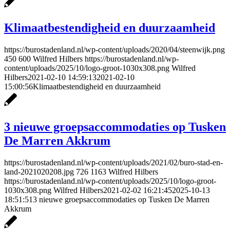
Klimaatbestendigheid en duurzaamheid
https://burostadenland.nl/wp-content/uploads/2020/04/steenwijk.png
450
600
Wilfred Hilbers
https://burostadenland.nl/wp-
content/uploads/2025/10/logo-groot-1030x308.png
Wilfred
Hilbers
2021-02-10 14:59:13
2021-02-10
15:00:56
Klimaatbestendigheid en duurzaamheid
3 nieuwe groepsaccommodaties op Tusken
De Marren Akkrum
https://burostadenland.nl/wp-content/uploads/2021/02/buro-stad-en-
land-2021020208.jpg
726
1163
Wilfred Hilbers
https://burostadenland.nl/wp-content/uploads/2025/10/logo-groot-
1030x308.png
Wilfred Hilbers
2021-02-02 16:21:45
2025-10-13
18:51:51
3 nieuwe groepsaccommodaties op Tusken De Marren
Akkrum