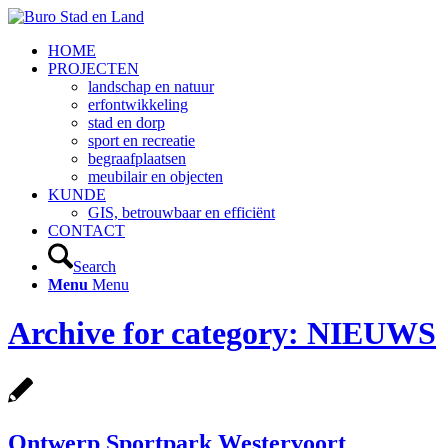
HOME
PROJECTEN
landschap en natuur
erfontwikkeling
stad en dorp
sport en recreatie
begraafplaatsen
meubilair en objecten
KUNDE
GIS, betrouwbaar en efficiënt
CONTACT
Search
Menu
Menu
Archive for category: NIEUWS
Ontwerp Sportpark Westervoort