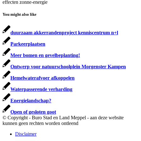
effecten zonne-energie
You might also like
duurzaam akkerrandenproject kenniscentrum n+l
Parkeerplaatsen
Meer bomen en gevelbeplanting!
Ontwerp voor natuurschoolplein Morgenster Kampen
Hemelwaterafvoer afkoppelen
Waterpasserende verharding
Energielandschap?
Open of gesloten goot
© Copyright - Buro Stad en Land Meppel - aan deze website
kunnen geen rechten worden ontleend
Disclaimer