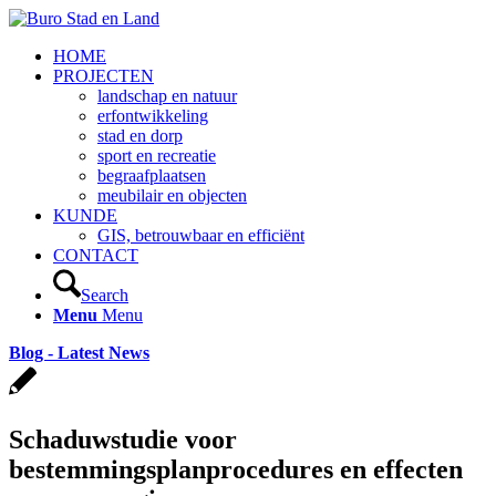
HOME
PROJECTEN
landschap en natuur
erfontwikkeling
stad en dorp
sport en recreatie
begraafplaatsen
meubilair en objecten
KUNDE
GIS, betrouwbaar en efficiënt
CONTACT
Search
Menu
Menu
Blog - Latest News
Schaduwstudie voor
bestemmingsplanprocedures en effecten