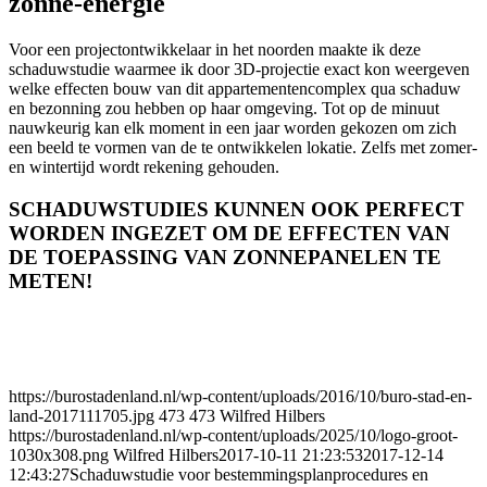
zonne-energie
Voor een projectontwikkelaar in het noorden maakte ik deze
schaduwstudie waarmee ik door 3D-projectie exact kon weergeven
welke effecten bouw van dit appartementencomplex qua schaduw
en bezonning zou hebben op haar omgeving. Tot op de minuut
nauwkeurig kan elk moment in een jaar worden gekozen om zich
een beeld te vormen van de te ontwikkelen lokatie. Zelfs met zomer-
en wintertijd wordt rekening gehouden.
SCHADUWSTUDIES KUNNEN OOK PERFECT
WORDEN INGEZET OM DE EFFECTEN VAN
DE TOEPASSING VAN ZONNEPANELEN TE
METEN!
https://burostadenland.nl/wp-content/uploads/2016/10/buro-stad-en-
land-2017111705.jpg
473
473
Wilfred Hilbers
https://burostadenland.nl/wp-content/uploads/2025/10/logo-groot-
1030x308.png
Wilfred Hilbers
2017-10-11 21:23:53
2017-12-14
12:43:27
Schaduwstudie voor bestemmingsplanprocedures en