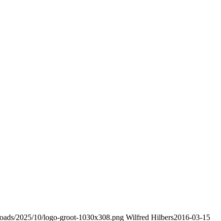
ploads/2025/10/logo-groot-1030x308.png
Wilfred Hilbers
2016-03-15