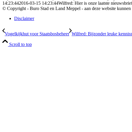
14:23:44
2016-03-15 14:23:44
Wilfred: Hier is onze laatste nieuwsbrie
© Copyright - Buro Stad en Land Meppel - aan deze website kunnen
Disclaimer
Vogelkijkhut voor Staatsbosbeheer
Wilfred: Bijzonder leuke kennis
Scroll to top