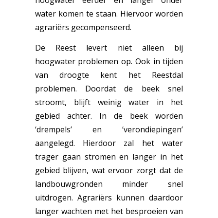
hoogwater eerder en langer onder
water komen te staan. Hiervoor worden
agrariërs gecompenseerd.
De Reest levert niet alleen bij
hoogwater problemen op. Ook in tijden
van droogte kent het Reestdal
problemen. Doordat de beek snel
stroomt, blijft weinig water in het
gebied achter. In de beek worden
‘drempels’ en ‘verondiepingen’
aangelegd. Hierdoor zal het water
trager gaan stromen en langer in het
gebied blijven, wat ervoor zorgt dat de
landbouwgronden minder snel
uitdrogen. Agrariërs kunnen daardoor
langer wachten met het besproeien van