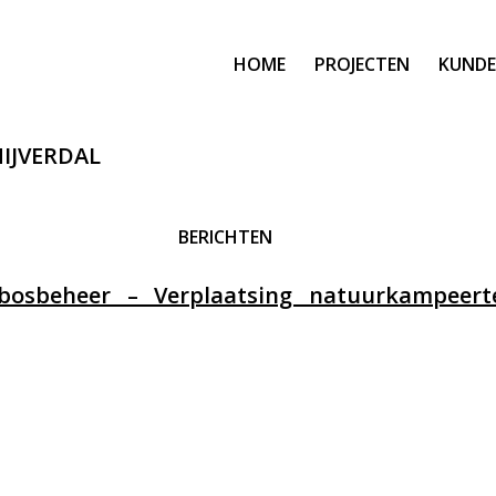
HOME
PROJECTEN
KUNDE
NIJVERDAL
BERICHTEN
sbosbeheer – Verplaatsing natuurkampeerte
eppel - aan deze website kunnen geen rechten worden ontleend