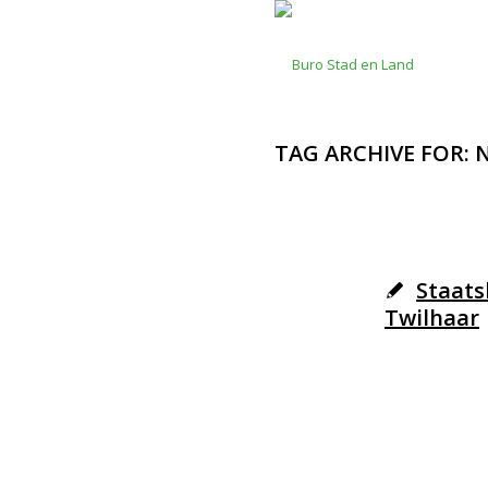
TAG ARCHIVE FOR: 
Staat
Twilhaar
© Copyright - Buro Stad en Land M