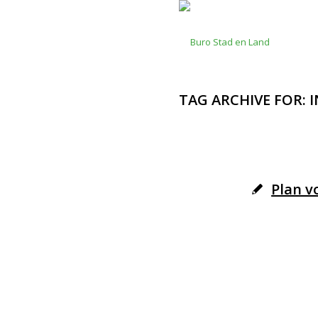
TAG ARCHIVE FOR: 
Plan v
© Copyright - Buro Stad en Land M