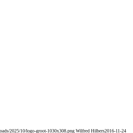
ploads/2025/10/logo-groot-1030x308.png
Wilfred Hilbers
2016-11-24