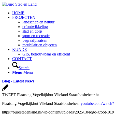
HOME
PROJECTEN
landschap en natuur
erfontwikkeling
stad en dorp
sport en recreatie
begraafplaatsen
meubilair en objecten
KUNDE
GIS, betrouwbaar en efficiënt
CONTACT
Search
Menu
Menu
Blog - Latest News
TWEET Plaatsing Vogelkijkhut Vlieland Staatsbosbeheer ht…
Plaatsing Vogelkijkhut Vlieland Staatsbosbeheer
youtube.com/watc
https://burostadenland.nl/wp-content/uploads/2025/10/logo-groot-10